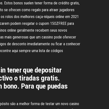
s. Estos bonos suelen tener forma de crédito gratis,
ito se ofrecen como regalo para atraer jugadores
 os rolos dos melhores caça-níqueis online em 2021
lificarem podem resgatar o cupom 15OZFREE para
ssinos online geralmente recebem seus novos
isas mais generosas que um cassino pode oferecer
igos de desconto imediatamente ou ficar a conhecer
ncontre aqui sempre uma lista de códigos
in tener que depositar
tivo o tiradas gratis.
en bono. Para que puedas
epósito são a melhor forma de testar um novo casino