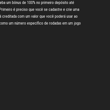
eba um bônus de 100% no primeiro depósito até
Primeiro é preciso que você se cadastre e crie uma
á creditada com um valor que você poderá usar ao
ta como um número específico de rodadas em um jogo