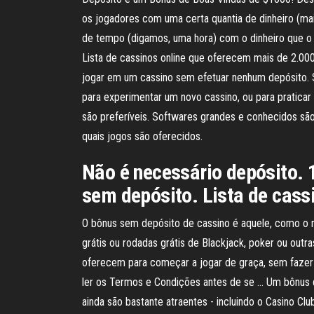
os jogadores com uma certa quantia de dinheiro (ma
de tempo (digamos, uma hora) com o dinheiro que o c
Lista de cassinos online que oferecem mais de 2.0
jogar em um cassino sem efetuar nenhum depósito. S
para experimentar um novo cassino, ou para pratica
são preferíveis. Softwares grandes e conhecidos são 
quais jogos são oferecidos.
Não é necessário depósito. 
sem depósito. Lista de cass
O bônus sem depósito de cassino é aquele, como o no
grátis ou rodadas grátis de Blackjack, poker ou outr
oferecem para começar a jogar de graça, sem fazer 
ler os Termos e Condições antes de se … Um bônus 
ainda são bastante atraentes - incluindo o Casino Cl