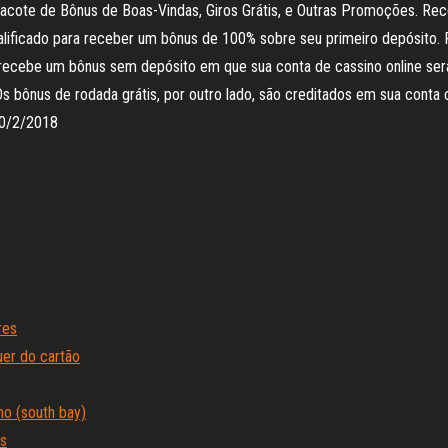
cote de Bônus de Boas-Vindas, Giros Grátis, e Outras Promoções. Rec
alificado para receber um bônus de 100% sobre seu primeiro depósito. 
 recebe um bônus sem depósito em que sua conta de cassino online ser
Os bônus de rodada grátis, por outro lado, são creditados em sua con
 20/2/2018
res
uer do cartão
no (south bay)
is