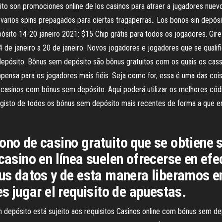
ito son promociones online de los casinos para atraer a jugadores nuevo
 varios spins prepagados para ciertas tragaperras.. Los bonos sin depós
ito 14-20 janeiro 2021: $15 Chip grátis para todos os jogadores. Gire
4 de janeiro a 20 de janeiro. Novos jogadores e jogadores que se qua
 depósito. Bônus sem depósito são bônus gratuitos com os quais os ca
ensa para os jogadores mais fiéis. Seja como for, essa é uma das co
casinos com bónus sem depósito. Aqui poderá utilizar os melhores cód
egisto de todos os bónus sem depósito mais recentes de forma a que e
ono de casino gratuito que se obtiene s
casino en línea suelen ofrecerse en efec
 tus datos y de esta manera liberamos 
es jugar el requisito de apuestas.
m depósito está sujeito aos requisitos Casinos online com bónus sem d