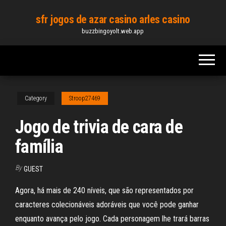
Skip
sfr jogos de azar casino arles casino
to
buzzbingoyolt.web.app
the
content
Category
Stroop27469
Jogo de trivia de cara de
família
By
GUEST
Agora, há mais de 240 níveis, que são representados por
caracteres colecionáveis adoráveis que você pode ganhar
enquanto avança pelo jogo. Cada personagem lhe trará barras