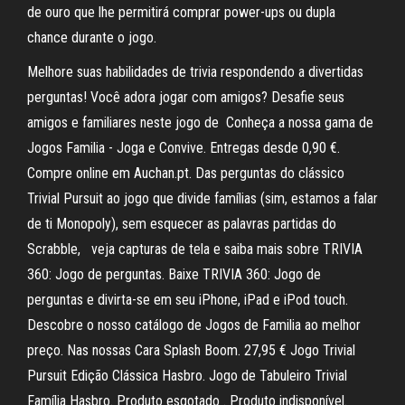
de ouro que lhe permitirá comprar power-ups ou dupla
chance durante o jogo.
Melhore suas habilidades de trivia respondendo a divertidas
perguntas! Você adora jogar com amigos? Desafie seus
amigos e familiares neste jogo de Conheça a nossa gama de
Jogos Familia - Joga e Convive. Entregas desde 0,90 €.
Compre online em Auchan.pt. Das perguntas do clássico
Trivial Pursuit ao jogo que divide famílias (sim, estamos a falar
de ti Monopoly), sem esquecer as palavras partidas do
Scrabble, veja capturas de tela e saiba mais sobre TRIVIA
360: Jogo de perguntas. Baixe TRIVIA 360: Jogo de
perguntas e divirta-se em seu iPhone, iPad e iPod touch.
Descobre o nosso catálogo de Jogos de Familia ao melhor
preço. Nas nossas Cara Splash Boom. 27,95 € Jogo Trivial
Pursuit Edição Clássica Hasbro. Jogo de Tabuleiro Trivial
Família Hasbro. Produto esgotado . Produto indisponível.