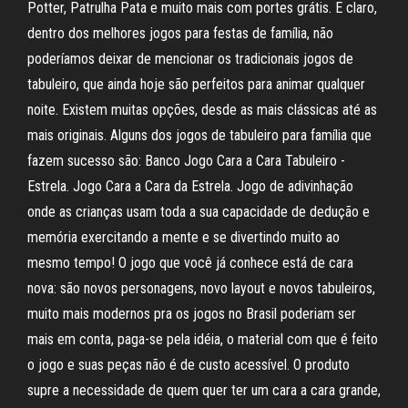
Potter, Patrulha Pata e muito mais com portes grátis. E claro,
dentro dos melhores jogos para festas de família, não
poderíamos deixar de mencionar os tradicionais jogos de
tabuleiro, que ainda hoje são perfeitos para animar qualquer
noite. Existem muitas opções, desde as mais clássicas até as
mais originais. Alguns dos jogos de tabuleiro para família que
fazem sucesso são: Banco Jogo Cara a Cara Tabuleiro -
Estrela. Jogo Cara a Cara da Estrela. Jogo de adivinhação
onde as crianças usam toda a sua capacidade de dedução e
memória exercitando a mente e se divertindo muito ao
mesmo tempo! O jogo que você já conhece está de cara
nova: são novos personagens, novo layout e novos tabuleiros,
muito mais modernos pra os jogos no Brasil poderiam ser
mais em conta, paga-se pela idéia, o material com que é feito
o jogo e suas peças não é de custo acessível. O produto
supre a necessidade de quem quer ter um cara a cara grande,