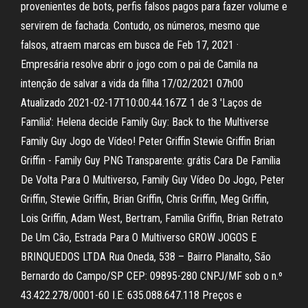
provenientes de bots, perfis falsos pagos para fazer volume e
servirem de fachada. Contudo, os números, mesmo que
falsos, atraem marcas em busca de Feb 17, 2021 ·
Empresária resolve abrir o jogo com o pai de Camila na
intenção de salvar a vida da filha 17/02/2021 07h00
Atualizado 2021-02-17T10:00:44.167Z 1 de 3 'Laços de
Família': Helena decide Family Guy: Back to the Multiverse
Family Guy Jogo de Vídeo! Peter Griffin Stewie Griffin Brian
Griffin - Family Guy PNG Transparente: grátis Cara De Família
De Volta Para O Multiverso, Family Guy Vídeo Do Jogo, Peter
Griffin, Stewie Griffin, Brian Griffin, Chris Griffin, Meg Griffin,
Lois Griffin, Adam West, Bertram, Família Griffin, Brian Retrato
De Um Cão, Estrada Para O Multiverso GROW JOGOS E
BRINQUEDOS LTDA Rua Oneda, 538 – Bairro Planalto, São
Bernardo do Campo/SP CEP: 09895-280 CNPJ/MF sob o n.º
43.422.278/0001-60 I.E: 635.088.647.118 Preços e