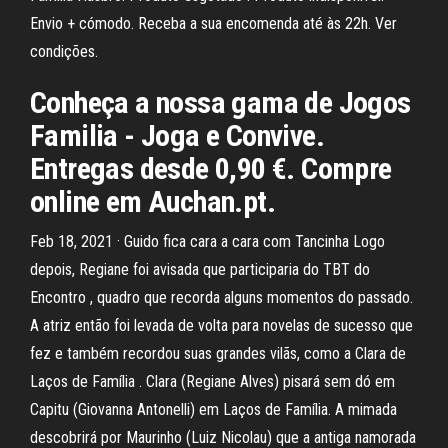
Envio + cómodo. Receba a sua encomenda até às 22h. Ver
condições.
Conheça a nossa gama de Jogos
Familia - Joga e Convive.
Entregas desde 0,90 €. Compre
online em Auchan.pt.
Feb 18, 2021 · Guido fica cara a cara com Tancinha Logo
depois, Regiane foi avisada que participaria do TBT do
Encontro , quadro que recorda alguns momentos do passado.
A atriz então foi levada de volta para novelas de sucesso que
fez e também recordou suas grandes vilãs, como a Clara de
Laços de Família . Clara (Regiane Alves) pisará sem dó em
Capitu (Giovanna Antonelli) em Laços de Família. A mimada
descobrirá por Maurinho (Luiz Nicolau) que a antiga namorada