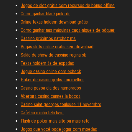
Jogos de slot grátis com recursos de bônus offline
Como ganhar blackjack rdr
Online texas holdem download grátis
Como ganhar nas máquinas caça-níqueis de pôquer
Cassino próximos natchez ms
Vegas slots online grátis sem download
Salão de show de cassino regina sk
Texas holdem ás de espadas
Jogue casino online com echeck
Poker de casino grátis j ou melhor
Casino povoa dia dos namorados
Abertura casino cannes la bocca
Casino saint georges toulouse 11 novembro
Cafetão minha tela livre
Flush de poker mais alto ou mais reto
Jogos que você pode jogar com moedas