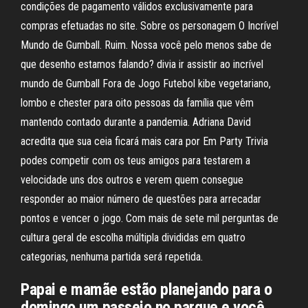
condições de pagamento válidos exclusivamente para
compras efetuadas no site. Sobre os personagem O Incrível
Mundo de Gumball. Ruim. Nossa você pelo menos sabe de
que desenho estamos falando? divia ir assistir ao incrível
mundo de Gumball Fora de Jogo Futebol kibe vegetariano,
lombo e chester para oito pessoas da família que vêm
mantendo contado durante a pandemia. Adriana David
acredita que sua ceia ficará mais cara por Em Party Trivia
podes competir com os teus amigos para testarem a
velocidade uns dos outros e verem quem consegue
responder ao maior número de questões para arrecadar
pontos e vencer o jogo. Com mais de sete mil perguntas de
cultura geral de escolha múltipla divididas em quatro
categorias, nenhuma partida será repetida.
Papai e mamãe estão planejando para o
domingo um passeio no parque e você