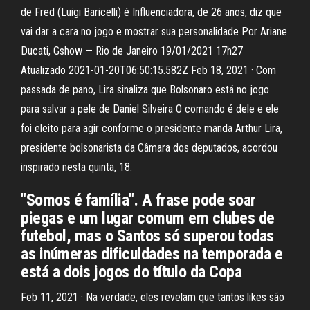
de Fred (Luigi Baricelli) é Influenciadora, de 26 anos, diz que
vai dar a cara no jogo e mostrar sua personalidade Por Ariane
Ducati, Gshow — Rio de Janeiro 19/01/2021 17h27
Atualizado 2021-01-20T06:50:15.582Z Feb 18, 2021 · Com
passada de pano, Lira sinaliza que Bolsonaro está no jogo
para salvar a pele de Daniel Silveira O comando é dele e ele
foi eleito para agir conforme o presidente manda Arthur Lira,
presidente bolsonarista da Câmara dos deputados, acordou
inspirado nesta quinta, 18.
"Somos é família". A frase pode soar
piegas e um lugar comum em clubes de
futebol, mas o Santos só superou todas
as inúmeras dificuldades na temporada e
está a dois jogos do título da Copa
Feb 11, 2021 · Na verdade, eles revelam que tantos likes são