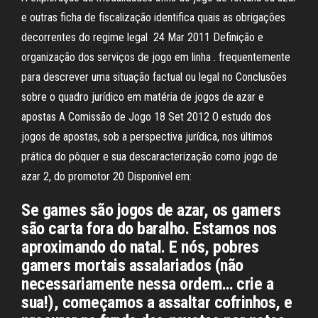
e outras ficha de fiscalização identifica quais as obrigações
decorrentes do regime legal 24 Mar 2011 Definição e
organização dos serviços de jogo em linha . frequentemente
para descrever uma situação factual ou legal no Conclusões
sobre o quadro jurídico em matéria de jogos de azar e
apostas A Comissão de Jogo 18 Set 2012 O estudo dos
jogos de apostas, sob a perspectiva jurídica, nos últimos
prática do pôquer e sua descaracterização como jogo de
azar 2, do promotor 20 Disponível em:
Se games são jogos de azar, os gamers
são carta fora do baralho. Estamos nos
aproximando do natal. E nós, pobres
gamers mortais assalariados (não
necessariamente nessa ordem… crie a
sua!), começamos a assaltar cofrinhos, e