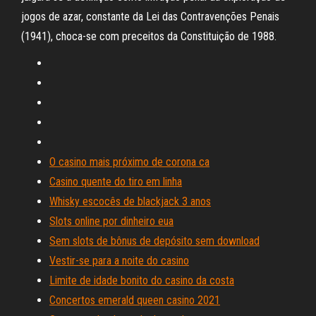
jogos de azar, constante da Lei das Contravenções Penais
(1941), choca-se com preceitos da Constituição de 1988.
O casino mais próximo de corona ca
Casino quente do tiro em linha
Whisky escocês de blackjack 3 anos
Slots online por dinheiro eua
Sem slots de bônus de depósito sem download
Vestir-se para a noite do casino
Limite de idade bonito do casino da costa
Concertos emerald queen casino 2021