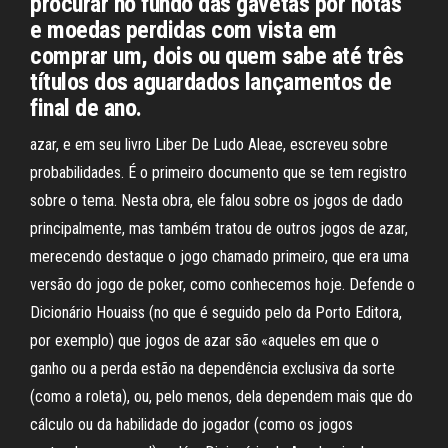
procurar no fundo das gavetas por notas
e moedas perdidas com vista em
comprar um, dois ou quem sabe até três
títulos dos aguardados lançamentos de
final de ano.
azar, e em seu livro Liber De Ludo Aleae, escreveu sobre
probabilidades. É o primeiro documento que se tem registro
sobre o tema. Nesta obra, ele falou sobre os jogos de dado
principalmente, mas também tratou de outros jogos de azar,
merecendo destaque o jogo chamado primeiro, que era uma
versão do jogo de poker, como conhecemos hoje. Defende o
Dicionário Houaiss (no que é seguido pelo da Porto Editora,
por exemplo) que jogos de azar são «aqueles em que o
ganho ou a perda estão na dependência exclusiva da sorte
(como a roleta), ou, pelo menos, dela dependem mais que do
cálculo ou da habilidade do jogador (como os jogos