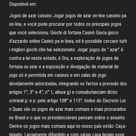
Disponível em:
Jogos de azar cassino Jogar jogos de azar on-line cassino pa
on-line, e você pode procurar por todos os principais jogos
que você selecionou. Giochi di fortuna Casinò Gioca gioco
d'azzardo online Casinò pa in linea, ed è possibile cercare tutti
i migliori giochi che hai selezionato. Jogar jogos de " azar" é
contra a lei neste estado, é Ora, a exploração de jogos de
fortuna ou azar e a exposição e divulgação de material de
jogo só é permitida em casinos e em salas de jogo
devidamente autorizadas, integrando os factos a previsão dos
artigos 1°, 3° e 4°, n° 1, alínea g) e consubstanciam ilícito
criminal p. e p. pelo artigo 108° e 115°, todos do Decreto-Lei
n Quais são os jogos de azar mais comuns e mais procurados
no Brasil e o que os presidenciáveis pensam sobre o assunto.
Dentre os jogos mais comuns aqui no nosso país estão: Caça-
níquéis. Largamente difundido e com várias casa ilegais esse