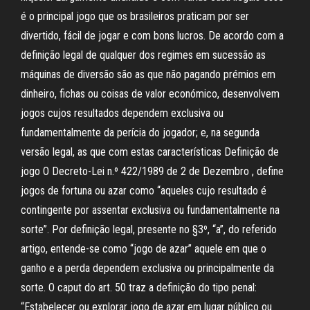
é o principal jogo que os brasileiros praticam por ser
divertido, fácil de jogar e com bons lucros. De acordo com a
definição legal de qualquer dos regimes em sucessão as
máquinas de diversão são as que não pagando prémios em
dinheiro, fichas ou coisas de valor económico, desenvolvem
jogos cujos resultados dependem exclusiva ou
fundamentalmente da perícia do jogador; e, na segunda
versão legal, as que com estas características Definição de
jogo O Decreto-Lei n.º 422/1989 de 2 de Dezembro , define
jogos de fortuna ou azar como “aqueles cujo resultado é
contingente por assentar exclusiva ou fundamentalmente na
sorte”. Por definição legal, presente no §3º, “a”, do referido
artigo, entende-se como “jogo de azar” aquele em que o
ganho e a perda dependem exclusiva ou principalmente da
sorte. O caput do art. 50 traz a definição do tipo penal:
“Estabelecer ou explorar jogo de azar em lugar público ou