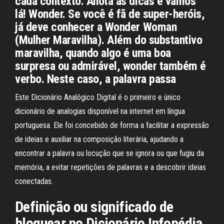
cada contexto. Anota as dicas e vamos
lá! Wonder. Se você é fã de super-heróis,
já deve conhecer a Wonder Woman
(Mulher Maravilha). Além do substantivo
maravilha, quando algo é uma boa
surpresa ou admirável, wonder também é
verbo. Neste caso, a palavra passa
Este Dicionário Analógico Digital é o primeiro e único
dicionário de analogias disponível na internet em língua
portuguesa. Ele foi concebido de forma a facilitar a expressão
de ideias e auxiliar na composição literária, ajudando a
encontrar a palavra ou locução que se ignora ou que fugiu da
memória, a evitar repetições de palavras e a descobrir ideias
conectadas.
Definição ou significado de
bloquear no Dicionário Infopédia