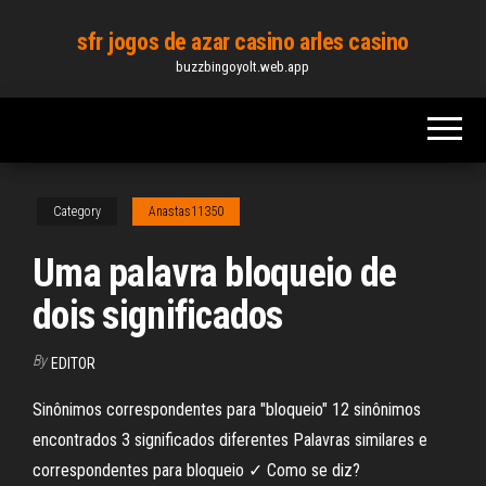
Skip
sfr jogos de azar casino arles casino
to
buzzbingoyolt.web.app
the
content
Category
Anastas11350
Uma palavra bloqueio de
dois significados
By
EDITOR
Sinônimos correspondentes para "bloqueio" 12 sinônimos
encontrados 3 significados diferentes Palavras similares e
correspondentes para bloqueio ✓ Como se diz?