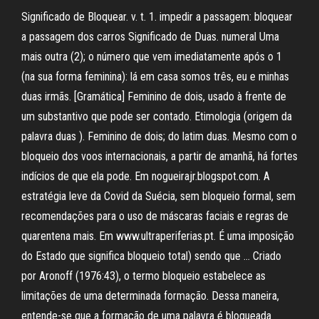
Significado de Bloquear. v. t. 1. impedir a passagem: bloquear
a passagem dos carros Significado de Duas. numeral Uma
mais outra (2); o número que vem imediatamente após o 1
(na sua forma feminina): lá em casa somos três, eu e minhas
duas irmãs. [Gramática] Feminino de dois, usado à frente de
um substantivo que pode ser contado. Etimologia (origem da
palavra duas ). Feminino de dois; do latim duas. Mesmo com o
bloqueio dos voos internacionais, a partir de amanhã, há fortes
indícios de que ela pode. Em nogueirajr.blogspot.com. A
estratégia leve da Covid da Suécia, sem bloqueio formal, sem
recomendações para o uso de máscaras faciais e regras de
quarentena mais. Em www.ultraperiferias.pt. É uma imposição
do Estado que significa bloqueio total) sendo que … Criado
por Aronoff (1976:43), o termo bloqueio estabelece as
limitações de uma determinada formação. Dessa maneira,
entende-se que a formação de uma palavra é bloqueada