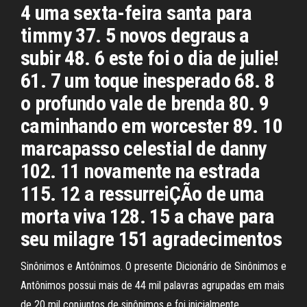
4 uma sexta-feira santa para
timmy 37. 5 novos degraus a
subir 48. 6 este foi o dia de julie!
61. 7 um toque inesperado 68. 8
o profundo vale de brenda 80. 9
caminhando em worcester 89. 10
marcapasso celestial de danny
102. 11 novamente na estrada
115. 12 a ressurreiÇÃo de uma
morta viva 128. 15 a chave para
seu milagre 151 agradecimentos
Sinônimos e Antônimos. O presente Dicionário de Sinônimos e
Antônimos possui mais de 44 mil palavras agrupadas em mais
de 20 mil conjuntos de sinônimos e foi inicialmente