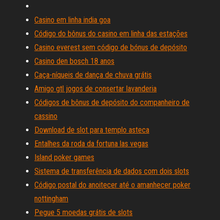
Casino em linha india goa
Código do bônus do casino em linha das estações
Casino everest sem código de bónus de depósito
Casino den bosch 18 anos
Caça-níqueis de dança de chuva grátis
Amigo gtl jogos de consertar lavanderia
Códigos de bônus de depósito do companheiro de
cassino
Download de slot para templo asteca
Entalhes da roda da fortuna las vegas
Island poker games
Sistema de transferência de dados com dois slots
Código postal do anoitecer até o amanhecer poker
nottingham
Pegue 5 moedas grátis de slots