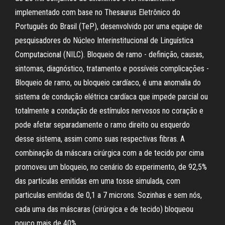
implementado com base no Thesaurus Eletrônico do
Português do Brasil (TeP), desenvolvido por uma equipe de
pesquisadores do Núcleo Interinstitucional de Linguística
Computacional (NILC). Bloqueio de ramo - definição, causas,
sintomas, diagnóstico, tratamento e possíveis complicações -
Bloqueio de ramo, ou bloqueio cardíaco, é uma anomalia do
sistema de condução elétrica cardíaca que impede parcial ou
totalmente a condução de estímulos nervosos no coração e
pode afetar separadamente o ramo direito ou esquerdo
desse sistema, assim como suas respectivas fibras. A
combinação da máscara cirúrgica com a de tecido por cima
promoveu um bloqueio, no cenário do experimento, de 92,5%
das particulas emitidas em uma tosse simulada, com
particulas emitidas de 0,1 a 7 microns. Sozinhas e sem nós,
cada uma das máscaras (cirúrgica e de tecido) bloqueou
pouco mais de 40%.