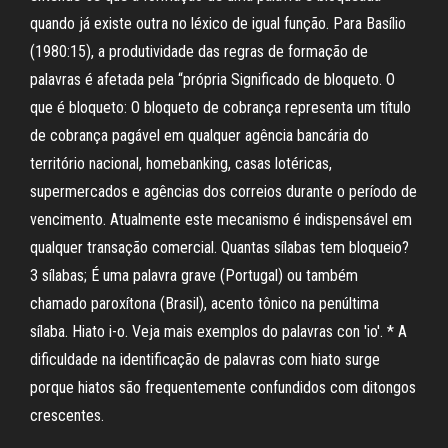
quando já existe outra no léxico de igual função. Para Basílio
(1980:15), a produtividade das regras de formação de
palavras é afetada pela “própria Significado de bloqueto. O
que é bloqueto: O bloqueto de cobrança representa um título
de cobrança pagável em qualquer agência bancária do
território nacional, homebanking, casas lotéricas,
supermercados e agências dos correios durante o período de
vencimento. Atualmente este mecanismo é indispensável em
qualquer transação comercial. Quantas sílabas tem bloqueio?
3 sílabas; É uma palavra grave (Portugal) ou também
chamado paroxítona (Brasil), acento tônico na penúltima
sílaba. Hiato i-o. Veja mais exemplos do palavras con 'io'. * A
dificuldade na identificação de palavras com hiato surge
porque hiatos são frequentemente confundidos com ditongos
crescentes.