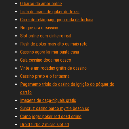
O barco do amor online
Lista de mãos de poker do texas
Caixa de relâmpago jogo roda da fortuna
No que era o cassino
Slot online com dinheiro real
Flush de poker mais alto ou mais reto
Cassino agora larimar punta cana
Gala cassino doca rua casco
Vinte e um rodadas grátis de cassino
Cassino preto e o fantasma
Pagamento triplo do casino da ignição do póquer do
cartão
Imagens de caça-níqueis grátis
Suncruz casino barco myrtle beach sc
Como jogar poker red dead online
Droid turbo 2 micro slot sd