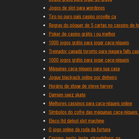
Jogos de slot para wordpres
Tiro no ouro país casino oroville ca
Regras do pôquer de 5 cartas no cassino de 
Poker de casino grátis j ou melhor
1000 jogos grátis para jogar caça-níqueis
Treinador canadá toronto para niagara falls cas
1000 jogos grátis para jogar caça-níqueis
Máquinas caça-níqueis para sua casa
Jogue blackjack online por dinheiro
Horário de show de steve harvey
Damien saez skate
Melhores cassinos para caça-níqueis online
Símbolos do cofre das máquinas caça-níqueis
Eleco ltd delsol slot machine
O jogo online da roda da fortuna
Cassino, perto, leste, stroudsburg, pa