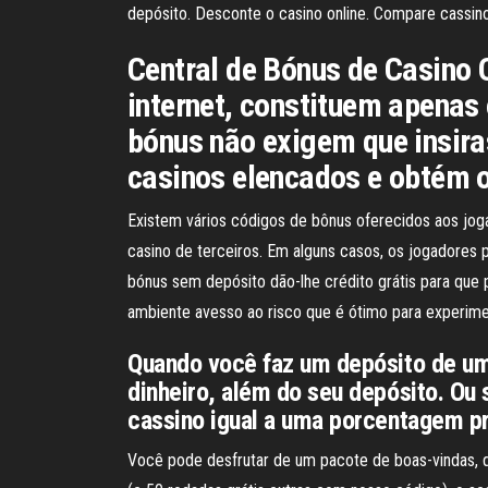
depósito. Desconte o casino online. Compare cassin
Central de Bónus de Casino 
internet, constituem apenas 
bónus não exigem que insiras
casinos elencados e obtém o
Existem vários códigos de bônus oferecidos aos joga
casino de terceiros. Em alguns casos, os jogadores 
bónus sem depósito dão-lhe crédito grátis para que
ambiente avesso ao risco que é ótimo para experime
Quando você faz um depósito de um
dinheiro, além do seu depósito. Ou
cassino igual a uma porcentagem p
Você pode desfrutar de um pacote de boas-vindas, q