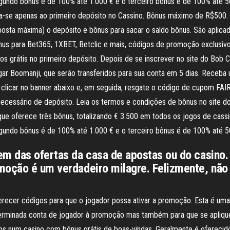
egundo bônus é de 100% até 1.000 € e o terceiro bônus é de 100% até 5
a-se apenas ao primeiro depósito no Cassino. Bônus máximo de R$500. R
posta máxima) o depósito e bônus para sacar o saldo bônus. São aplica
 para Bet365, 1XBET, Betclic e mais, códigos de promoção exclusivos pa
 grátis no primeiro depósito. Depois de se inscrever no site do Bob C
gar Boomanji, que serão transferidos para sua conta em 5 dias. Receb
e clicar no banner abaixo e, em seguida, resgate o código de cupom FA
 necessário de depósito. Leia os termos e condições de bônus no site 
ue oferece três bônus, totalizando € 3.500 em todos os jogos de cassi
gundo bônus é de 100% até 1.000 € e o terceiro bônus é de 100% até 50
em das ofertas da casa de apostas ou do casino
moção é um verdadeiro milagre. Felizmente, não
recer códigos para que o jogador possa ativar a promoção. Esta é uma
determinada conta de jogador à promoção mas também para que se apliq
s num casino com bônus grátis de boas-vindas. Geralmente é ofereci