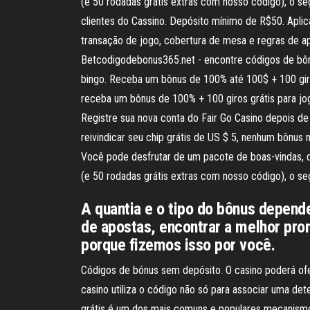
(e 50 rodadas grátis extras com nosso código), o s
clientes do Cassino. Depósito mínimo de R$50. Aplic
transação de jogo, cobertura de mesa e regras de a
Betcodigodebonus365.net - encontre códigos de bônus
bingo. Receba um bônus de 100% até 100$ + 100 giros
receba um bônus de 100% + 100 giros grátis para jo
Registre sua nova conta do Fair Go Casino depois d
reivindicar seu chip grátis de US $ 5, nenhum bônus
Você pode desfrutar de um pacote de boas-vindas, q
(e 50 rodadas grátis extras com nosso código), o se
A quantia e o tipo do bônus depend
de apostas, encontrar a melhor pro
porque fizemos isso por você.
Códigos de bónus sem depósito. O casino poderá ofe
casino utiliza o código não só para associar uma 
grátis é um dos mais comuns e populares mecanismo