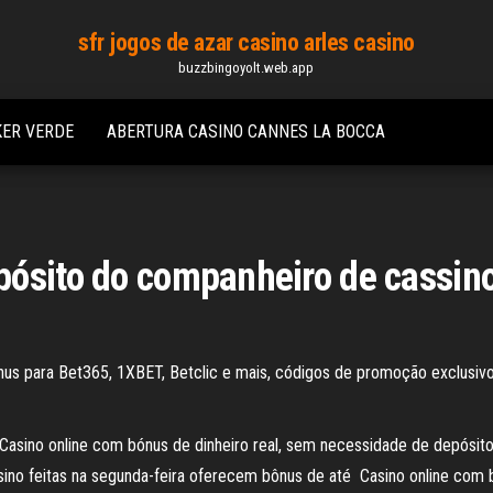
sfr jogos de azar casino arles casino
buzzbingoyolt.web.app
KER VERDE
ABERTURA CASINO CANNES LA BOCCA
pósito do companheiro de cassin
 para Bet365, 1XBET, Betclic e mais, códigos de promoção exclusivos pa
 Casino online com bónus de dinheiro real, sem necessidade de depósi
ino feitas na segunda-feira oferecem bônus de até Casino online com 